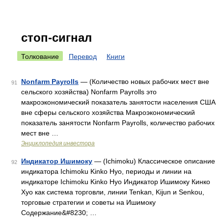
стоп-сигнал
Толкование
Перевод
Книги
Nonfarm Payrolls
— (Количество новых рабочих мест вне
91
сельского хозяйства) Nonfarm Payrolls это
макроэкономический показатель занятости населения США
вне сферы сельского хозяйства Макроэкономический
показатель занятости Nonfarm Payrolls, количество рабочих
мест вне …
Энциклопедия инвестора
Индикатор Ишимоку
— (Ichimoku) Классическое описание
92
индикатора Ichimoku Kinko Hyo, периоды и линии на
индикаторе Ichimoku Kinko Hyo Индикатор Ишимоку Кинко
Хуо как система торговли, линии Tenkan, Kijun и Senkou,
торговые стратегии и советы на Ишимоку
Содержание&#8230; …