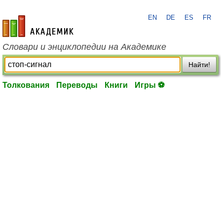
EN
DE
ES
FR
academic.ru
Словари и энциклопедии на Академике
Найти!
Толкования
Переводы
Книги
Игры ⚽